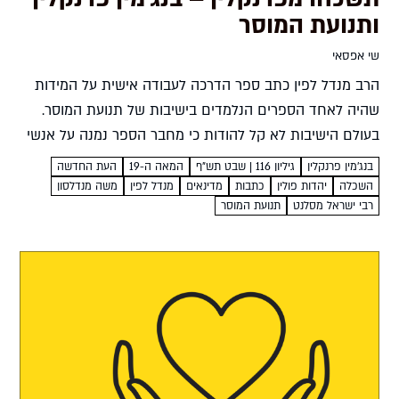
ותנועת המוסר
שי אפסאי
הרב מנדל לפין כתב ספר הדרכה לעבודה אישית על המידות
שהיה לאחד הספרים הנלמדים בישיבות של תנועת המוסר.
בעולם הישיבות לא קל להודות כי מחבר הספר נמנה על אנשי
ההשכלה וכי הספר נכתב בהשראת הסופר,...
בנג'מין פרנקלין
גיליון 116 | שבט תש"ף
המאה ה-19
העת החדשה
השכלה
יהדות פולין
כתבות
מדינאים
מנדל לפין
משה מנדלסון
רבי ישראל מסלנט
תנועת המוסר