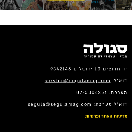
יד חרוצים 10 ירושלים 9342148
דוא”ל:
service@segulamag.com
מערכת: 02-5004351
דוא”ל מערכת:
segula@segulamag.com
מדיניות האתר ופרטיות