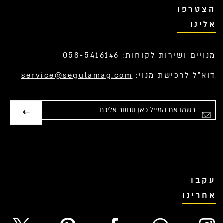
הצטרפו
אלינו
מנויים ושירות לקוחות: 058-5416146
דוא”ל לרכישת מנוי:
service@segulamag.com
אימייל
עקבו
אחרינו