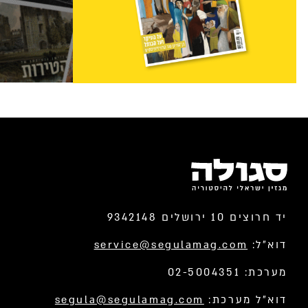
יד חרוצים 10 ירושלים 9342148
דוא”ל:
service@segulamag.com
מערכת: 02-5004351
דוא”ל מערכת:
segula@segulamag.com