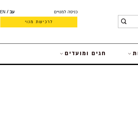
כניסה למנויים
עב
EN
לרכישת מנוי
ת
חגים ומועדים