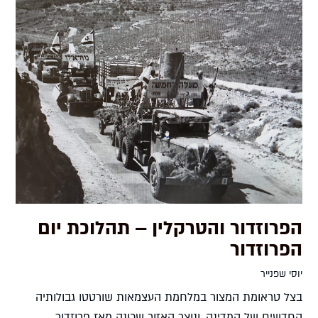
הפרוזדור והטרקלין – תהלוכת יום
הפרוזדור
יוסי שפנייר
בצל טראומת המצור במלחמת העצמאות שורטטו גבולותיה
החדשים של המדינה, ונוצר האזור שכונה מאז פרוזדור