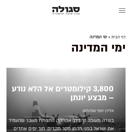
Skip
to
content
דף הבית
> ימי המדינה
ימי המדינה
3,800 קילומטרים אל הלא נודע
– מבצע יונתן
אלירן יוסף שפיגלמן
בשדה תעופה זר בלב אפריקה התפתח משבר שהעמיד
את ישראל בפני מבחן חסר תקדים. תוך ימים אחדים