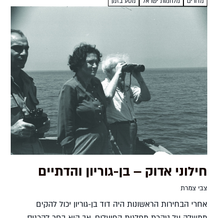
המערבי...
מדורים
מלחמות ישראל
מסע בזמן
חילוני אדוק – בן-גוריון והדתיים
צבי צמרת
אחרי הבחירות הראשונות היה דוד בן-גוריון יכול להקים