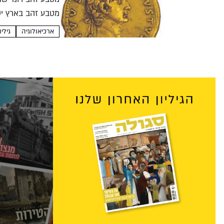
מטבע זהב בארץ ישר
ארכיאולוגיה
גיליון 71 | ניסן