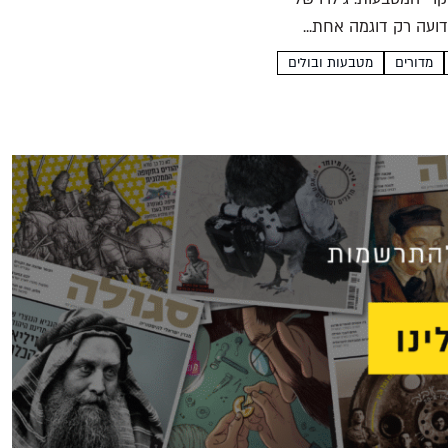
דועה רק דוגמה אחת...
מדורים
מטבעות ובולים