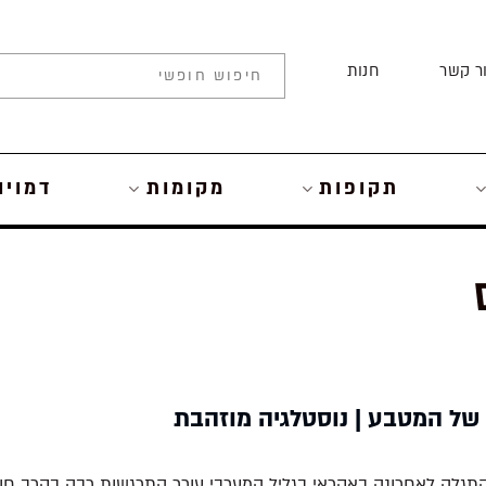
ר קשר
חנות
תקופות
מקומות
דמויו
של המטבע | נוסטלגיה מוזהבת
תגלה לאחרונה באקראי בגליל המערבי עורר התרגשות רבה בקרב חוקר