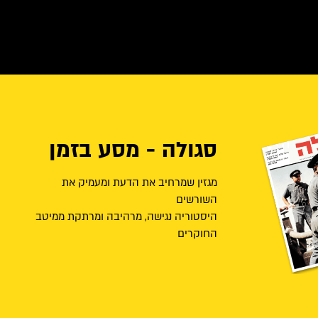
סגולה - מסע בזמן
מגזין שמרחיב את הדעת ומעמיק את
השורשים
היסטוריה נגישה, מרהיבה ומרתקת ממיטב
החוקרים