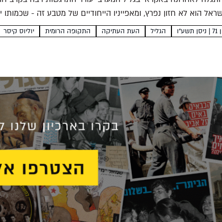
אל הוא לא חזון נפרץ, ומאפייניו הייחודיים של מטבע זה - שכמותו י
 תשע"ו
הגליל
העת העתיקה
התקופה הרומית
יוליוס קיסר