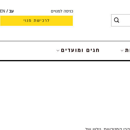
כניסה למנויים
עב
EN
לרכישת מנוי
ת
חגים ומועדים
י המטבעות. גילויו של