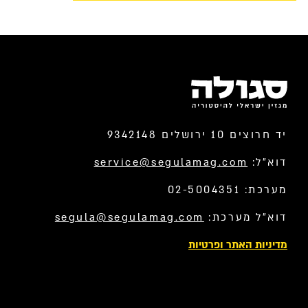
יד חרוצים 10 ירושלים 9342148
דוא”ל:
service@segulamag.com
מערכת: 02-5004351
דוא”ל מערכת:
segula@segulamag.com
מדיניות האתר ופרטיות