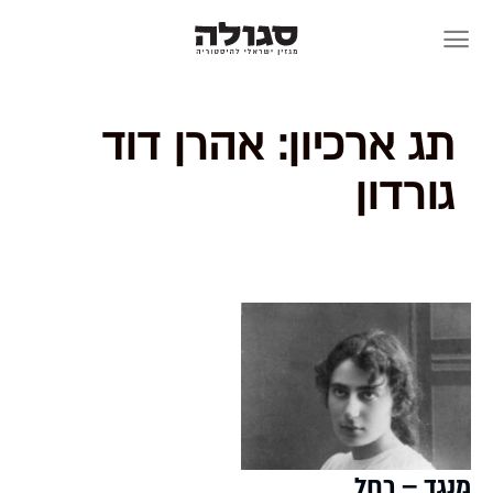
Skip
to
content
תג ארכיון:
אהרן דוד
גורדון
מנגד – רחל