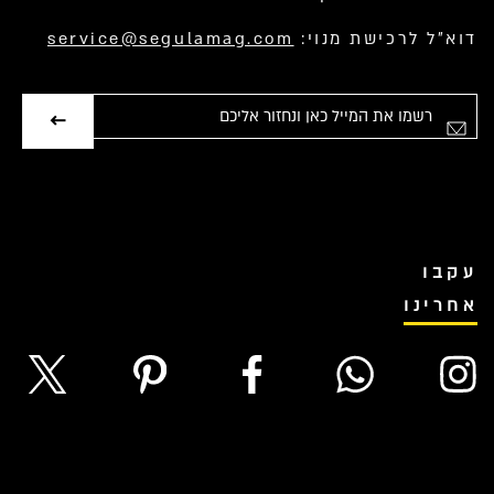
דוא”ל לרכישת מנוי:
service@segulamag.com
אימייל
עקבו
אחרינו