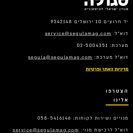
יד חרוצים 10 ירושלים 9342148
דוא”ל:
service@segulamag.com
מערכת: 02-5004351
דוא”ל מערכת:
segula@segulamag.com
מדיניות האתר ופרטיות
הצטרפו
אלינו
מנויים ושירות לקוחות: 058-5416146
דוא”ל לרכישת מנוי:
service@segulamag.com