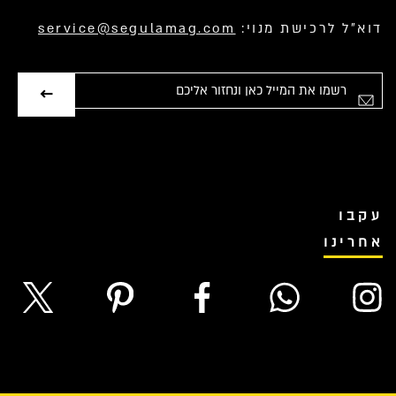
דוא”ל לרכישת מנוי:
service@segulamag.com
אימייל
עקבו
אחרינו