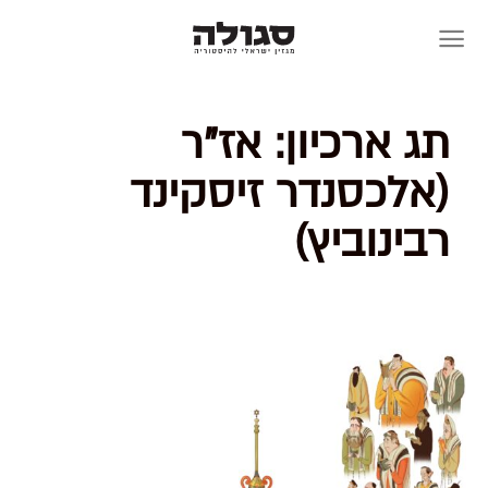
Skip
to
content
תג ארכיון:
אז"ר
(אלכסנדר זיסקינד
רבינוביץ)