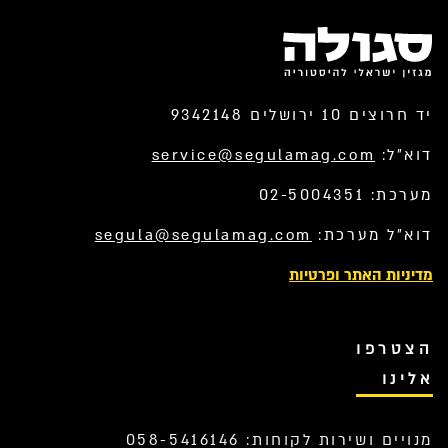
יד חרוצים 10 ירושלים 9342148
דוא”ל:
service@segulamag.com
מערכת: 02-5004351
דוא”ל מערכת:
segula@segulamag.com
מדיניות האתר ופרטיות
הצטרפו
אלינו
מנויים ושירות לקוחות: 058-5416146