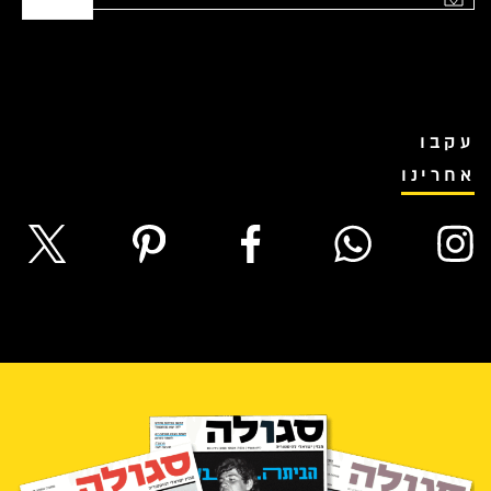
עקבו
אחרינו