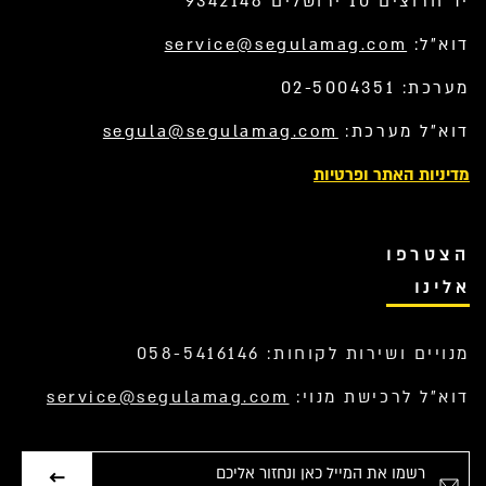
יד חרוצים 10 ירושלים 9342148
דוא”ל:
service@segulamag.com
מערכת: 02-5004351
דוא”ל מערכת:
segula@segulamag.com
מדיניות האתר ופרטיות
הצטרפו
אלינו
מנויים ושירות לקוחות: 058-5416146
דוא”ל לרכישת מנוי:
service@segulamag.com
אימייל