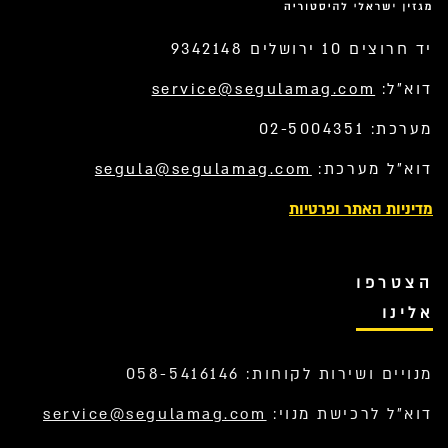
יד חרוצים 10 ירושלים 9342148
דוא”ל:
service@segulamag.com
מערכת: 02-5004351
דוא”ל מערכת:
segula@segulamag.com
מדיניות האתר ופרטיות
הצטרפו
אלינו
מנויים ושירות לקוחות: 058-5416146
דוא”ל לרכישת מנוי:
service@segulamag.com