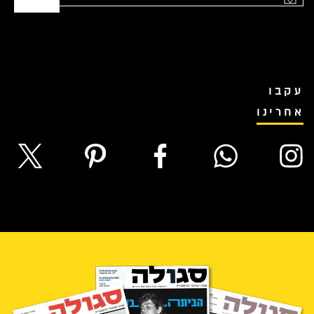
עקבו
אחרינו