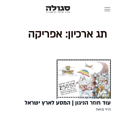
Skip
to
content
תג ארכיון:
אפריקה
עוד חוזר הניגון | המסע לארץ ישראל
הילי מויאל