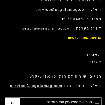
יד חרוצים 10 ירושלים 9342148
דוא”ל:
service@segulamag.com
מערכת: 02-5004351
דוא”ל מערכת:
segula@segulamag.com
מדיניות האתר ופרטיות
הצטרפו
אלינו
מנויים ושירות לקוחות: 058-5416146
דוא”ל לרכישת מנוי:
service@segulamag.com
אימייל