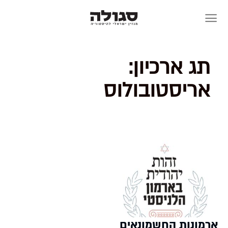
Skip
to
content
תג ארכיון:
אריסטובולוס
ארמונות החשמונאים