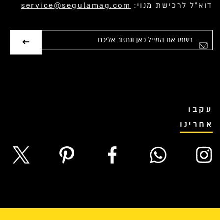
דוא”ל לרכישת מנוי:
service@segulamag.com
אימייל
עקבו
אחרינו