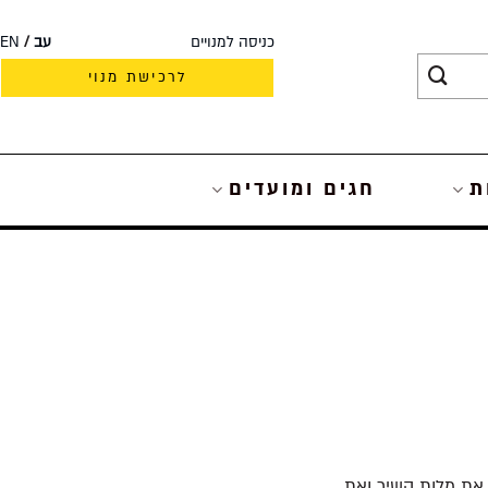
כניסה למנויים
עב
EN
לרכישת מנוי
ת
חגים ומועדים
את מלות השיר ואת