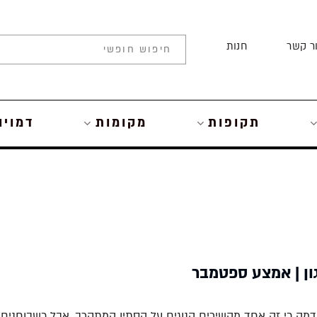
ר קשר
חנות
תקופות
מקומות
דמויו
גון | אמצע ספטמבר
מה כי זה אחד מהשירים הנוגים על הסתיו המתקרב, אבל כשבוחנים 