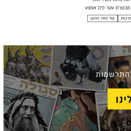
 מבשרת עטר פלג אמצע
רבות
עוד חוזר הניגון