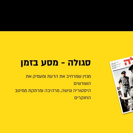
סגולה - מסע בזמן
מגזין שמרחיב את הדעת ומעמיק את
השורשים
היסטוריה נגישה, מרהיבה ומרתקת ממיטב
החוקרים