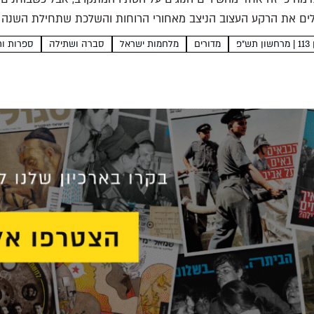
גלים את הרקע העצוב הניצב מאחורי הרוחות והשלכת שתחילת השנה
תש״פ
מדורים
מלחמות ישראל
סברה ושתילה
ספרות ות