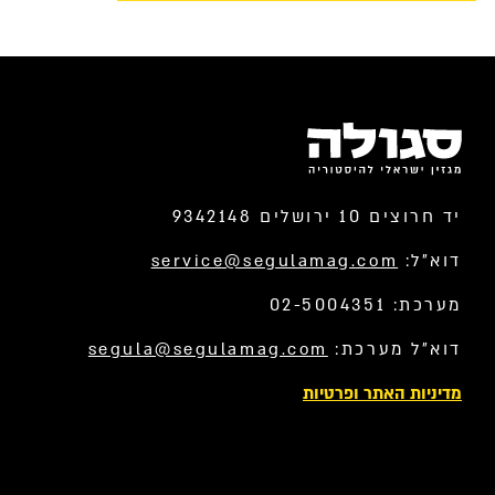
יד חרוצים 10 ירושלים 9342148
דוא”ל:
service@segulamag.com
מערכת: 02-5004351
דוא”ל מערכת:
segula@segulamag.com
מדיניות האתר ופרטיות