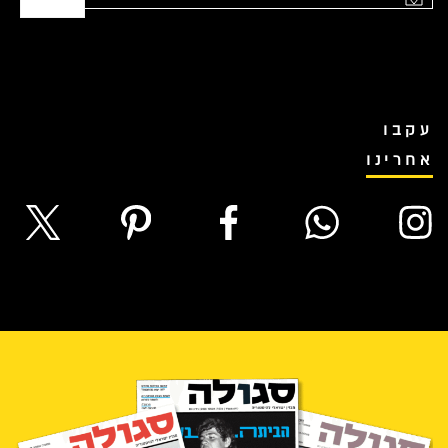
עקבו
אחרינו