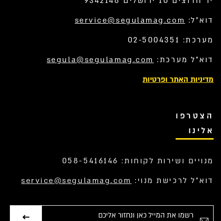
יד חרוצים 10 ירושלים 9342148
דוא”ל:
service@segulamag.com
מערכת: 02-5004351
דוא”ל מערכת:
segula@segulamag.com
מדיניות האתר ופרטיות
הצטרפו
אלינו
מנויים ושירות לקוחות: 058-5416146
דוא”ל לרכישת מנוי:
service@segulamag.com
אימייל