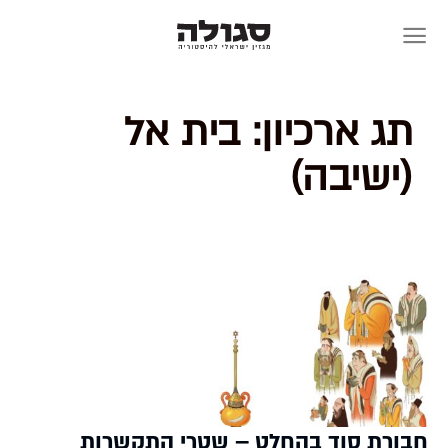
Skip
to
content
תג ארכיון:
בית אל
(ישיבה)
חבורת סוד בהחלט – שטרי התקשרות