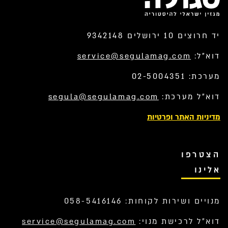
יד חרוצים 10 ירושלים 9342148
דוא”ל:
service@segulamag.com
מערכת: 02-5004351
דוא”ל מערכת:
segula@segulamag.com
מדיניות האתר ופרטיות
הצטרפו
אלינו
מנויים ושירות לקוחות: 058-5416146
דוא”ל לרכישת מנוי:
service@segulamag.com