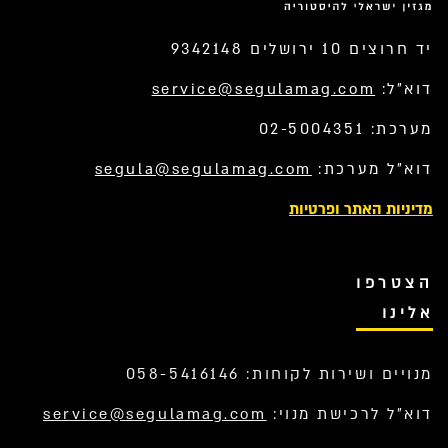
יד חרוצים 10 ירושלים 9342148
דוא”ל:
service@segulamag.com
מערכת: 02-5004351
דוא”ל מערכת:
segula@segulamag.com
מדיניות האתר ופרטיות
הצטרפו
אלינו
מנויים ושירות לקוחות: 058-5416146
דוא”ל לרכישת מנוי:
service@segulamag.com