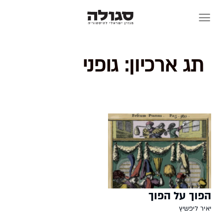
Skip
to
content
תג ארכיון:
גופני
הפוך על הפוך
יאיר ליפשיץ