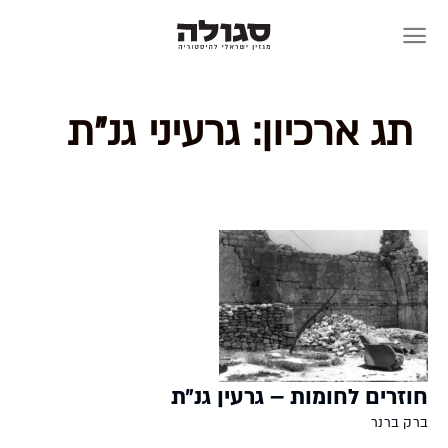
Skip
to
content
תג ארכיון:
גרעיני גנ"ת
חוזרים לחומות – גרעין גנ״ת
ברק ברנר