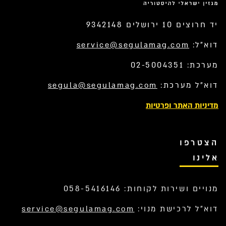
יד חרוצים 10 ירושלים 9342148
דוא”ל:
service@segulamag.com
מערכת: 02-5004351
דוא”ל מערכת:
segula@segulamag.com
מדיניות האתר ופרטיות
הצטרפו
אלינו
מנויים ושירות לקוחות: 058-5416146
דוא”ל לרכישת מנוי:
service@segulamag.com