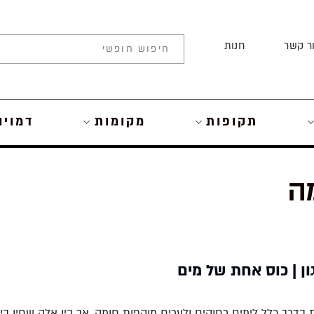
ר קשר
חנות
תקופות
מקומות
דמויו
ה
ון | כוס אחת של מים
בדרך כלל לימים רחוקים ולערים מוקפות חומה, אך בין אלה שחיו בי