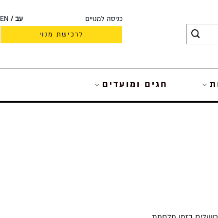
כניסה למנויים
עב
EN
לרכישת מנוי
ת
חגים ומועדים
רושלים בזמן מלחמת