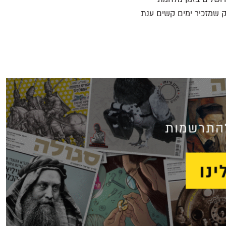
 שמזכיר ימים קשים ענת