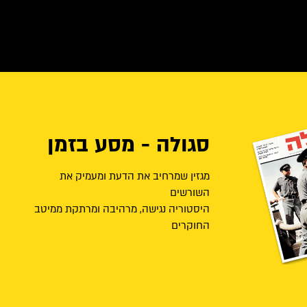
סגולה - מסע בזמן
מגזין שמרחיב את הדעת ומעמיק את
השורשים
היסטוריה נגישה, מרהיבה ומרתקת ממיטב
החוקרים