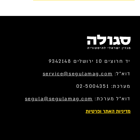
יד חרוצים 10 ירושלים 9342148
דוא”ל:
service@segulamag.com
מערכת: 02-5004351
דוא”ל מערכת:
segula@segulamag.com
מדיניות האתר ופרטיות