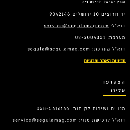
יד חרוצים 10 ירושלים 9342148
דוא”ל:
service@segulamag.com
מערכת: 02-5004351
דוא”ל מערכת:
segula@segulamag.com
מדיניות האתר ופרטיות
הצטרפו
אלינו
מנויים ושירות לקוחות: 058-5416146
דוא”ל לרכישת מנוי:
service@segulamag.com