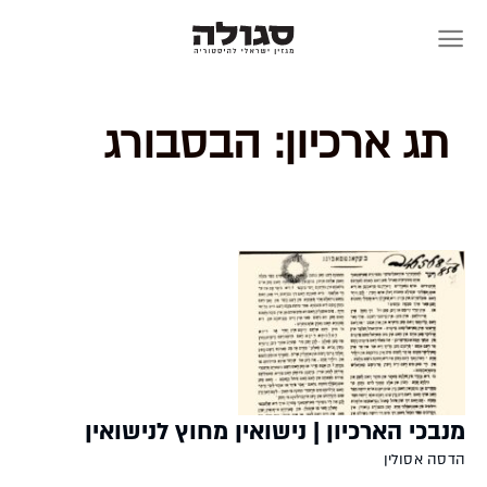
Skip
to
content
תג ארכיון:
הבסבורג
מנבכי הארכיון | נישואין מחוץ לנישואין
הדסה אסולין