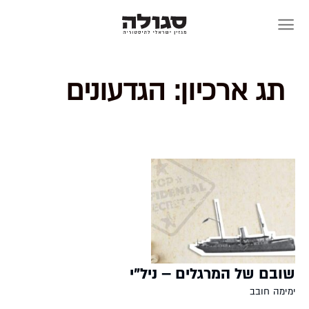
Skip
to
content
תג ארכיון:
הגדעונים
שובם של המרגלים – ניל"י
ימימה חובב