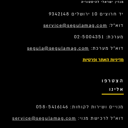
יד חרוצים 10 ירושלים 9342148
דוא”ל:
service@segulamag.com
מערכת: 02-5004351
דוא”ל מערכת:
segula@segulamag.com
מדיניות האתר ופרטיות
הצטרפו
אלינו
מנויים ושירות לקוחות: 058-5416146
דוא”ל לרכישת מנוי:
service@segulamag.com