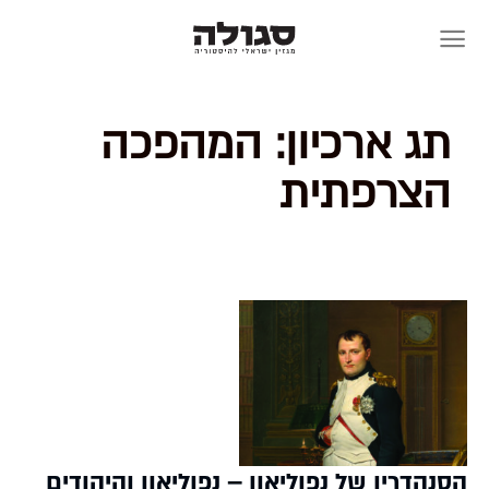
Skip
to
content
תג ארכיון:
המהפכה
הצרפתית
הסנהדרין של נפוליאון – נפוליאון והיהודים