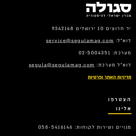
יד חרוצים 10 ירושלים 9342148
דוא”ל:
service@segulamag.com
מערכת: 02-5004351
דוא”ל מערכת:
segula@segulamag.com
מדיניות האתר ופרטיות
הצטרפו
אלינו
מנויים ושירות לקוחות: 058-5416146