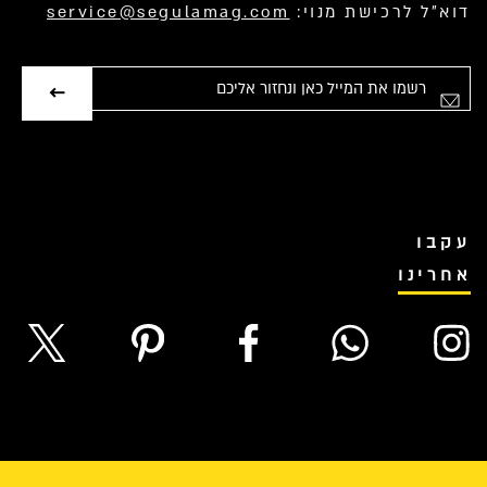
דוא”ל לרכישת מנוי:
service@segulamag.com
אימייל
עקבו
אחרינו