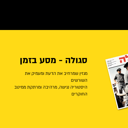
סגולה - מסע בזמן
מגזין שמרחיב את הדעת ומעמיק את
השורשים
היסטוריה נגישה, מרהיבה ומרתקת ממיטב
החוקרים