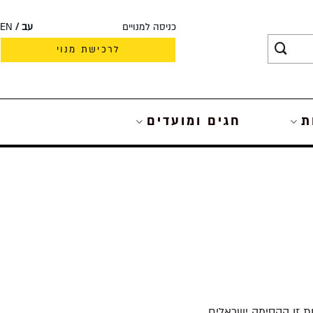
כניסה למנויים
עב
EN
לרכישת מנוי
ת
חגים ומועדים
ת זו הקסימה ישראלים