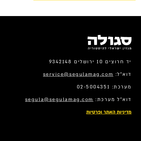
יד חרוצים 10 ירושלים 9342148
דוא”ל:
service@segulamag.com
מערכת: 02-5004351
דוא”ל מערכת:
segula@segulamag.com
מדיניות האתר ופרטיות