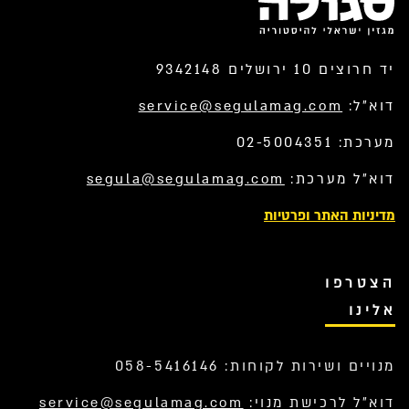
יד חרוצים 10 ירושלים 9342148
דוא”ל:
service@segulamag.com
מערכת: 02-5004351
דוא”ל מערכת:
segula@segulamag.com
מדיניות האתר ופרטיות
הצטרפו
אלינו
מנויים ושירות לקוחות: 058-5416146
דוא”ל לרכישת מנוי:
service@segulamag.com