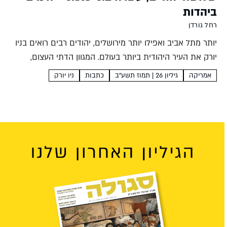
ביהדות
רחל גורדן
יותר מתל אביב ואפילו יותר מירושלים, יהודים רבים רואים בניו
יורק את העיר היהודית ביותר בעולם. המגוון הדתי העצום,
הזרמים ותתי הזרמים הרבים שנוצרו בה ב-150 השנים
אמריקה
גיליון 26 | תמוז תשע"ב
כתבות
ניו יורק
האחרונות, מעניקים לקהילה היהודית של ניו יורק אופי...