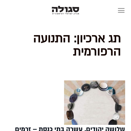
Skip
to
content
תג ארכיון:
התנועה
הרפורמית
שלושה יהודים, עשרה בתי כנסת – זרמים