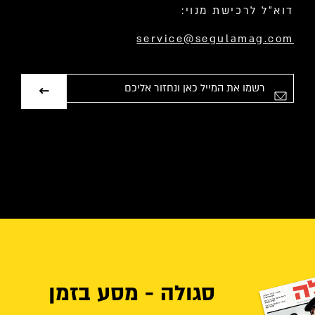
דוא”ל לרכישת מנוי:
service@segulamag.com
אימייל
סגולה - מסע בזמן