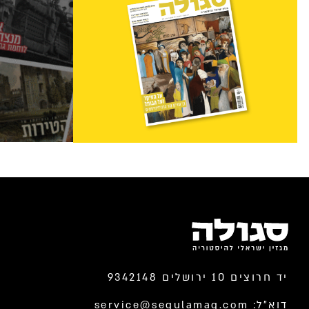
יד חרוצים 10 ירושלים 9342148
דוא”ל:
service@segulamag.com