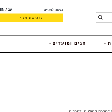
כניסה למנויים
עב
EN
לרכישת מנוי
ת
חגים ומועדים
ה לחברה הפולנית ולתרבות