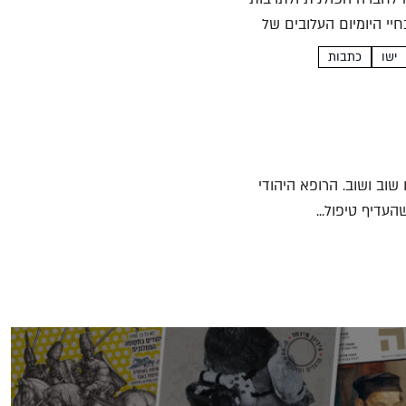
יי היומיום העלובים של
ישו
כתבות
 שוב ושוב. הרופא היהודי
דיף טיפול...