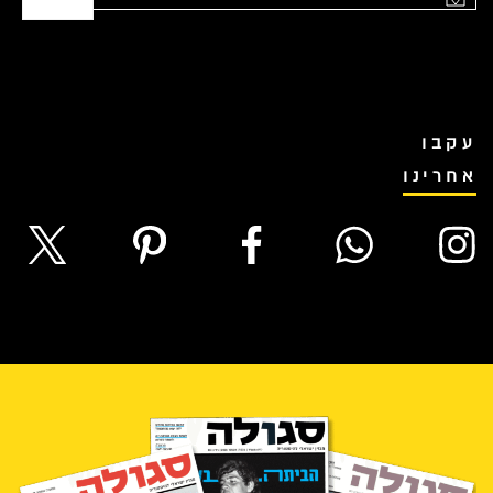
עקבו
אחרינו