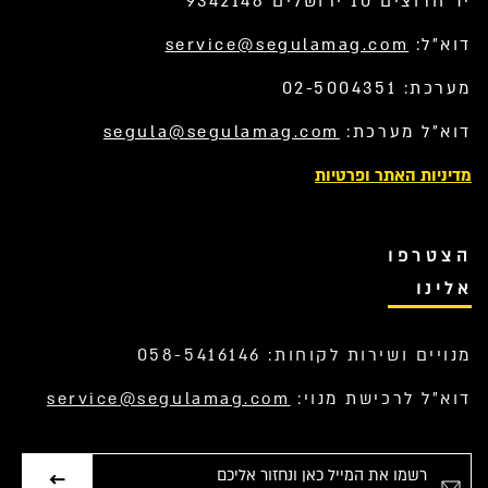
יד חרוצים 10 ירושלים 9342148
דוא”ל:
service@segulamag.com
מערכת: 02-5004351
דוא”ל מערכת:
segula@segulamag.com
מדיניות האתר ופרטיות
הצטרפו
אלינו
מנויים ושירות לקוחות: 058-5416146
דוא”ל לרכישת מנוי:
service@segulamag.com
אימייל