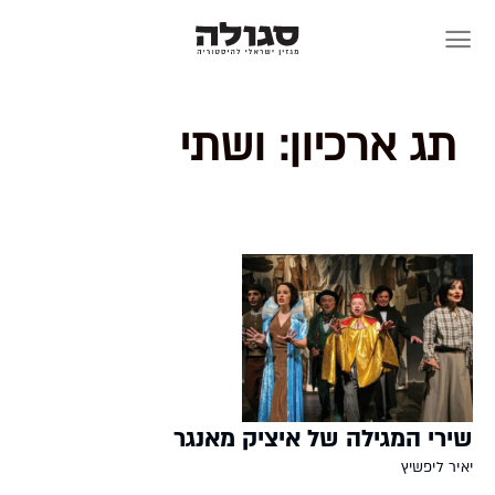
Skip
to
content
תג ארכיון:
ושתי
שירי המגילה של איציק מאנגר
יאיר ליפשיץ