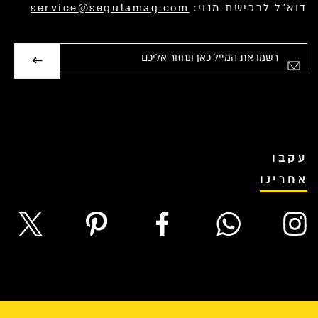
דוא”ל לרכישת מנוי:
service@segulamag.com
אימייל
עקבו
אחרינו