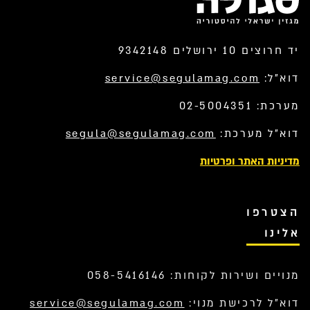
יד חרוצים 10 ירושלים 9342148
דוא”ל:
service@segulamag.com
מערכת: 02-5004351
דוא”ל מערכת:
segula@segulamag.com
מדיניות האתר ופרטיות
הצטרפו
אלינו
מנויים ושירות לקוחות: 058-5416146
דוא”ל לרכישת מנוי:
service@segulamag.com