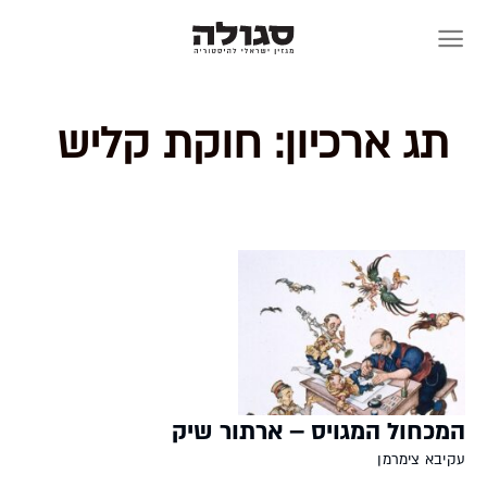
Skip
to
content
תג ארכיון:
חוקת קליש
המכחול המגויס – ארתור שיק
עקיבא צימרמן