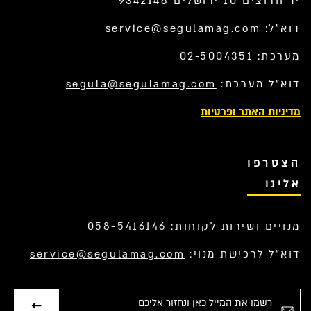
יד חרוצים 10 ירושלים 9342148
דוא”ל:
service@segulamag.com
מערכת: 02-5004351
דוא”ל מערכת:
segula@segulamag.com
מדיניות האתר ופרטיות
הצטרפו
אלינו
מנויים ושירות לקוחות: 058-5416146
דוא”ל לרכישת מנוי:
service@segulamag.com
אימייל