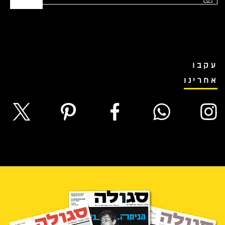
עקבו
אחרינו