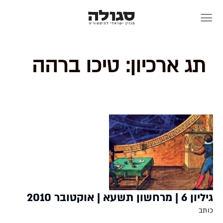
Skip
to
content
תג ארכיון:
טיכו ברהה
גיליון 6 | מרחשון תשעא | אוקטובר 2010
כותב