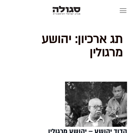
Skip
to
content
תג ארכיון:
יהושע
מרגולין
הדוד יהושע – יהושע מרגולין