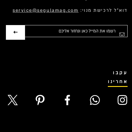
דוא”ל לרכישת מנוי:
service@segulamag.com
אימייל
עקבו
אחרינו