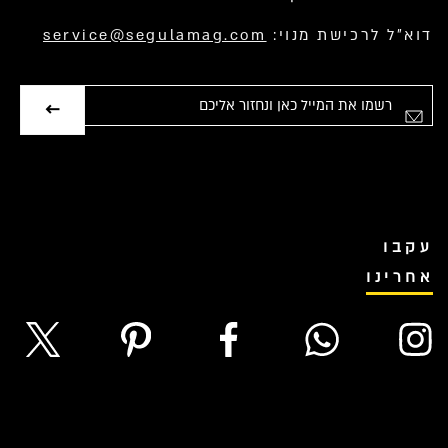
דוא”ל לרכישת מנוי:
service@segulamag.com
אימייל
עקבו
אחרינו