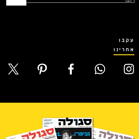
עקבו
אחרינו