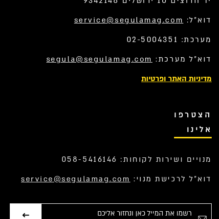
יד חרוצים 10 ירושלים 9342148
דוא”ל:
service@segulamag.com
מערכת: 02-5004351
דוא”ל מערכת:
segula@segulamag.com
מדיניות האתר ופרטיות
הצטרפו
אלינו
מנויים ושירות לקוחות: 058-5416146
דוא”ל לרכישת מנוי:
service@segulamag.com
אימייל