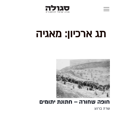
Skip
to
content
תג ארכיון:
מאגיה
חופה שחורה – חתונת יתומים
שרה ברנע