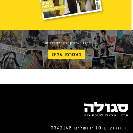
יד חרוצים 10 ירושלים 9342148