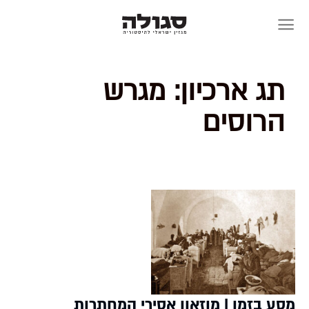
Skip
to
content
תג ארכיון:
מגרש
הרוסים
מסע בזמן | מוזאון אסירי המחתרות