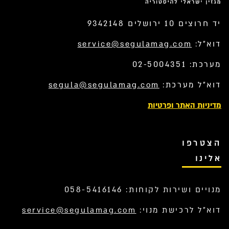
יד חרוצים 10 ירושלים 9342148
דוא”ל:
service@segulamag.com
מערכת: 02-5004351
דוא”ל מערכת:
segula@segulamag.com
מדיניות האתר ופרטיות
הצטרפו
אלינו
מנויים ושירות לקוחות: 058-5416146
דוא”ל לרכישת מנוי:
service@segulamag.com