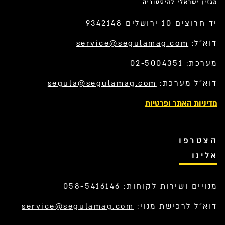
יד חרוצים 10 ירושלים 9342148
דוא”ל:
service@segulamag.com
מערכת: 02-5004351
דוא”ל מערכת:
segula@segulamag.com
מדיניות האתר ופרטיות
הצטרפו
אלינו
מנויים ושירות לקוחות: 058-5416146
דוא”ל לרכישת מנוי:
service@segulamag.com