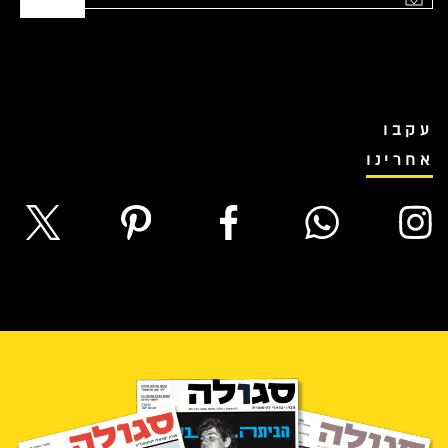
עקבו
אחרינו