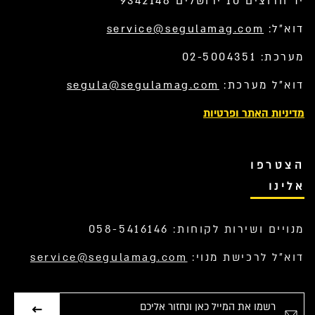
יד חרוצים 10 ירושלים 9342148
דוא”ל:
service@segulamag.com
מערכת: 02-5004351
דוא”ל מערכת:
segula@segulamag.com
מדיניות האתר ופרטיות
הצטרפו
אלינו
מנויים ושירות לקוחות: 058-5416146
דוא”ל לרכישת מנוי:
service@segulamag.com
אימייל