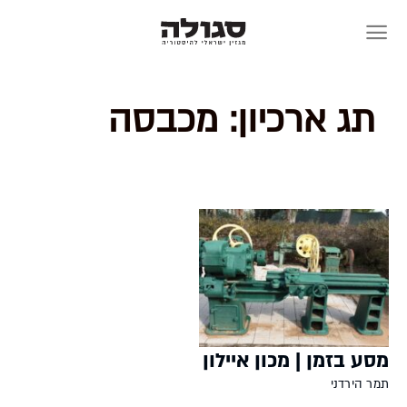
Skip
to
content
תג ארכיון:
מכבסה
מסע בזמן | מכון איילון
תמר הירדני