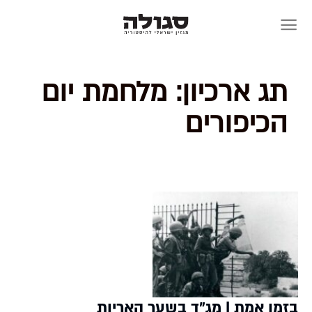
Skip
to
content
תג ארכיון:
מלחמת יום
הכיפורים
בזמן אמת | מג״ד בשער האריות