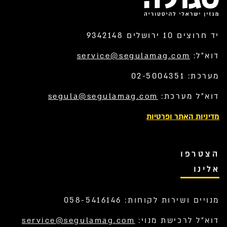
יד חרוצים 10 ירושלים 9342148
דוא”ל:
service@segulamag.com
מערכת: 02-5004351
דוא”ל מערכת:
segula@segulamag.com
מדיניות האתר ופרטיות
הצטרפו
אלינו
מנויים ושירות לקוחות: 058-5416146
דוא”ל לרכישת מנוי:
service@segulamag.com