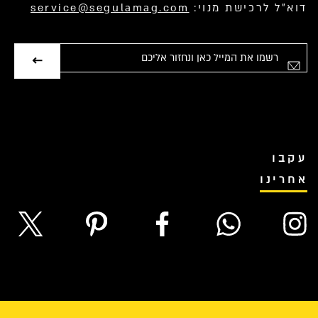
דוא”ל לרכישת מנוי:
service@segulamag.com
אימייל
עקבו
אחרינו