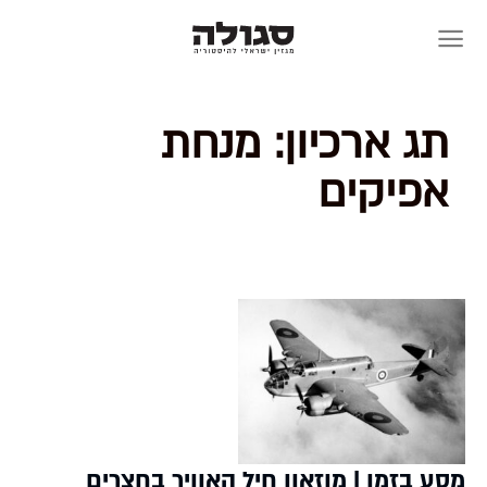
Skip
to
content
תג ארכיון:
מנחת
אפיקים
מסע בזמן | מוזאון חיל האוויר בחצרים