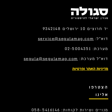
יד חרוצים 10 ירושלים 9342148
דוא”ל:
service@segulamag.com
מערכת: 02-5004351
דוא”ל מערכת:
segula@segulamag.com
מדיניות האתר ופרטיות
הצטרפו
אלינו
מנויים ושירות לקוחות: 058-5416146