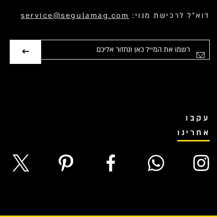
דוא”ל לרכישת מנוי:
service@segulamag.com
אימייל
עקבו
אחרינו