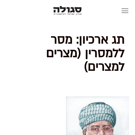
Skip
to
content
תג ארכיון:
מסר
ללמסרין (מצרים
למצרים)