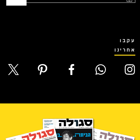
עקבו
אחרינו