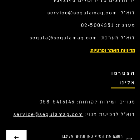
יד חרוצים 10 ירושלים 9342148
דוא”ל:
service@segulamag.com
מערכת: 02-5004351
דוא”ל מערכת:
segula@segulamag.com
מדיניות האתר ופרטיות
הצטרפו
אלינו
מנויים ושירות לקוחות: 058-5416146
דוא”ל לרכישת מנוי:
service@segulamag.com
אימייל