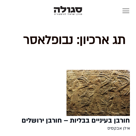
Skip
to
content
תג ארכיון:
נבופלאסר
חורבן בעיניים בבליות – חורבן ירושלים
אילן אבקסיס