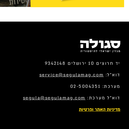
יד חרוצים 10 ירושלים 9342148
דוא”ל:
service@segulamag.com
מערכת: 02-5004351
דוא”ל מערכת:
segula@segulamag.com
מדיניות האתר ופרטיות