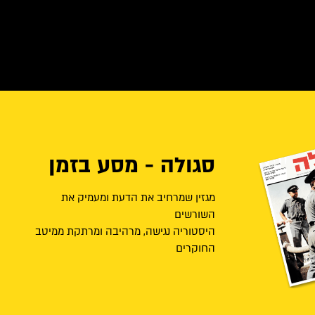
סגולה - מסע בזמן
מגזין שמרחיב את הדעת ומעמיק את
השורשים
היסטוריה נגישה, מרהיבה ומרתקת ממיטב
החוקרים