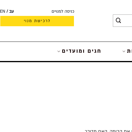
כניסה למנויים
עב
EN
לרכישת מנוי
ת
חגים ומועדים
ת הגברים ולהקיף את הבימה. האם מדובר