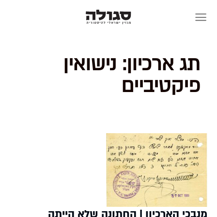
Skip
to
content
תג ארכיון:
נישואין
פיקטיביים
מנבכי הארכיון | החתונה שלא הייתה