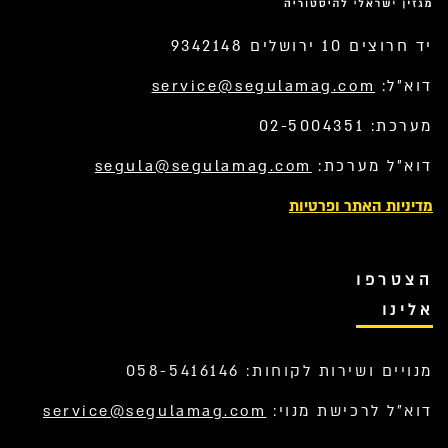
יד חרוצים 10 ירושלים 9342148
דוא”ל:
service@segulamag.com
מערכת: 02-5004351
דוא”ל מערכת:
segula@segulamag.com
מדיניות האתר ופרטיות
הצטרפו
אלינו
מנויים ושירות לקוחות: 058-5416146
דוא”ל לרכישת מנוי:
service@segulamag.com