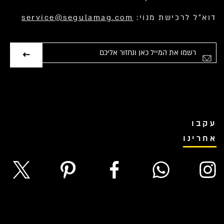
דוא”ל לרכישת מנוי:
service@segulamag.com
אימייל
עקבו
אחרינו