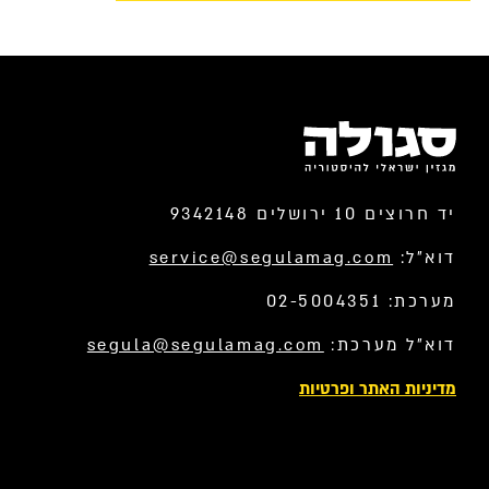
יד חרוצים 10 ירושלים 9342148
דוא”ל:
service@segulamag.com
מערכת: 02-5004351
דוא”ל מערכת:
segula@segulamag.com
מדיניות האתר ופרטיות