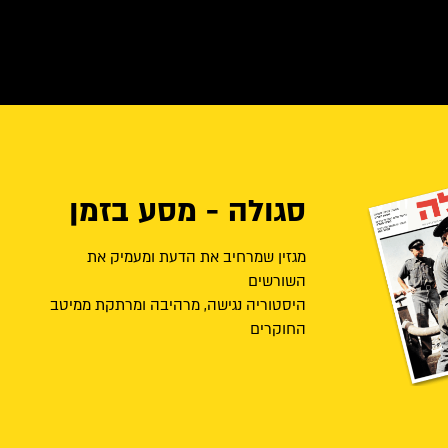
סגולה - מסע בזמן
מגזין שמרחיב את הדעת ומעמיק את
השורשים
היסטוריה נגישה, מרהיבה ומרתקת ממיטב
החוקרים