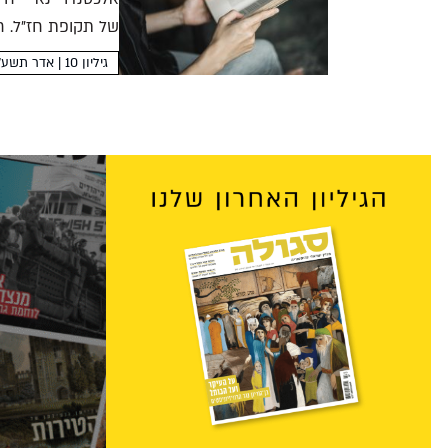
של תקופת חז"ל. חי
גיליון 10 | אדר תשע"א