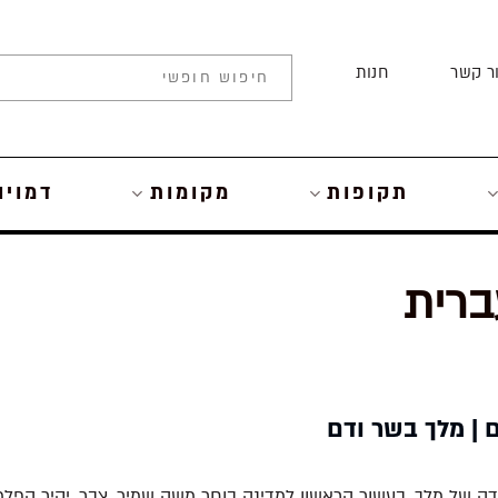
ר קשר
חנות
תקופות
מקומות
דמויו
ברית
 | מלך בשר ודם
דה של מלך. בעשור הראשון למדינה בוחר משה שמיר, צבר, יקיר הפלמ