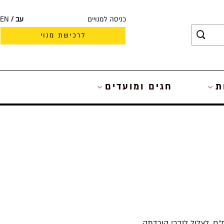
כניסה למנויים
עב
EN
לרכישת מנוי
ת
חגים ומועדים
"ח, לצלול לנבכי הורדתה