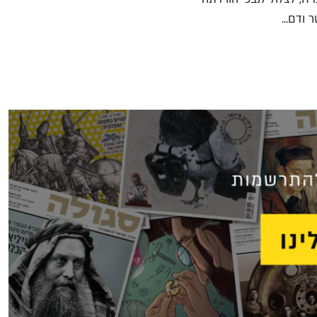
ודם...