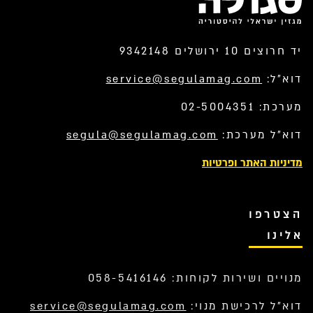
יד חרוצים 10 ירושלים 9342148
דוא”ל:
service@segulamag.com
מערכת: 02-5004351
דוא”ל מערכת:
segula@segulamag.com
מדיניות האתר ופרטיות
הצטרפו
אלינו
מנויים ושירות לקוחות: 058-5416146
דוא”ל לרכישת מנוי:
service@segulamag.com