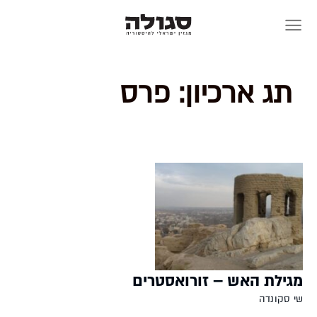
Skip
to
content
תג ארכיון:
פרס
מגילת האש – זורואסטרים
שי סקונדה