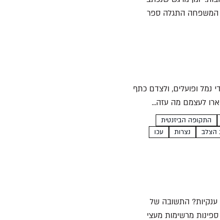
ת המשפחה התגלה ספר
י נמל ופועלים, ולצדם כתף
רו לעצמם מה עזה...
התקופה הביזנטית
 הצלב
נצרות
עכו
 ענקיות? התשובה של
ספינות מרשימות מעצי