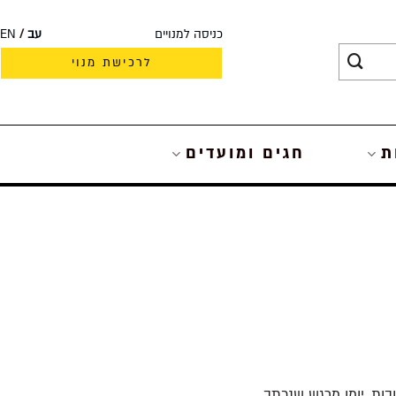
כניסה למנויים
עב
EN
לרכישת מנוי
ת
חגים ומועדים
בות. יומן מרגש שנכתב