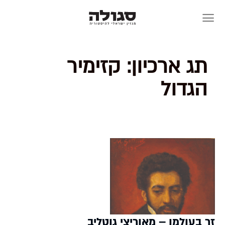
Skip
to
content
תג ארכיון:
קזימיר
הגדול
זר בעולמו – מאוריצי גוטליב