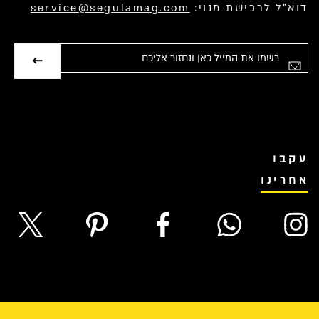
דוא”ל לרכישת מנוי:
service@segulamag.com
אימייל
עקבו
אחרינו