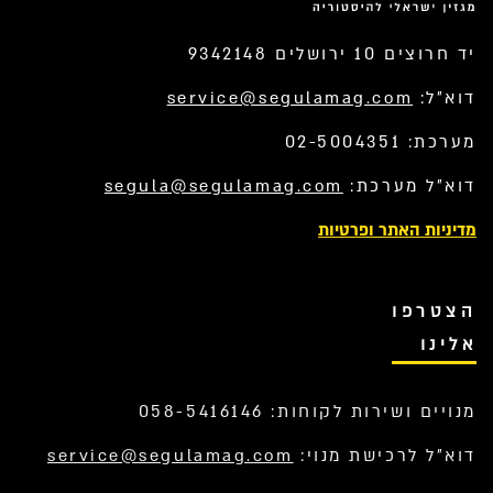
יד חרוצים 10 ירושלים 9342148
דוא”ל:
service@segulamag.com
מערכת: 02-5004351
דוא”ל מערכת:
segula@segulamag.com
מדיניות האתר ופרטיות
הצטרפו
אלינו
מנויים ושירות לקוחות: 058-5416146
דוא”ל לרכישת מנוי:
service@segulamag.com