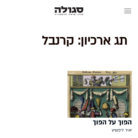
Skip
to
content
תג ארכיון:
קרנבל
הפוך על הפוך
יאיר ליפשיץ