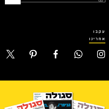
עקבו
אחרינו