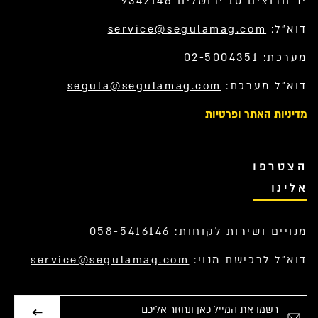
יד חרוצים 10 ירושלים 9342148
דוא”ל:
service@segulamag.com
מערכת: 02-5004351
דוא”ל מערכת:
segula@segulamag.com
מדיניות האתר ופרטיות
הצטרפו
אלינו
מנויים ושירות לקוחות: 058-5416146
דוא”ל לרכישת מנוי:
service@segulamag.com
אימייל