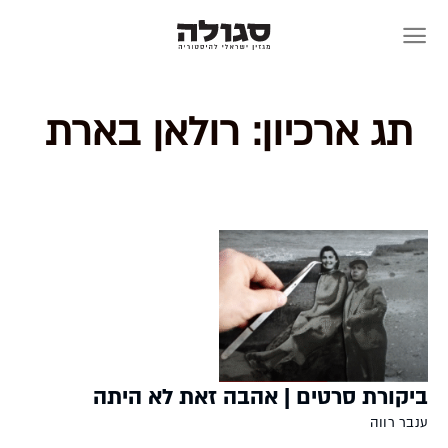
Skip
to
content
תג ארכיון:
רולאן בארת
ביקורת סרטים | אהבה זאת לא היתה
ענבר רווה