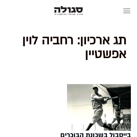
Skip
to
content
תג ארכיון:
רחביה לוין
אפשטיין
בייסבול בשכונת הבוכרים