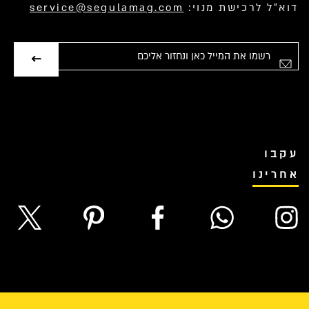
דוא”ל לרכישת מנוי:
service@segulamag.com
אימייל
עקבו
אחרינו